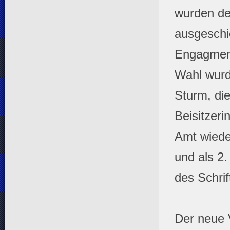
wurden de
ausgeschi
Engagment
Wahl wurde
Sturm, di
Beisitzeri
Amt wiede
und als 2.
des Schri
Der neue 