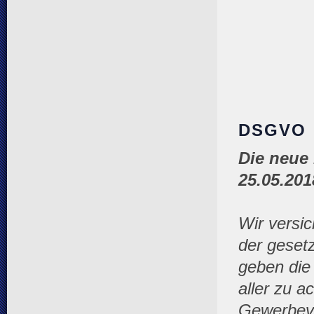
DSGVO
Die neue
25.05.201
Wir versi
der geset
geben die 
aller zu a
Gewerbeve