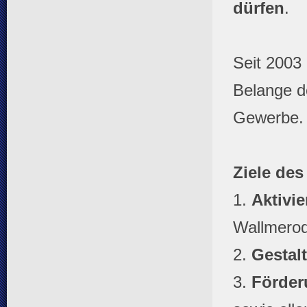
dürfen
.
Seit 2003
Belange d
Gewerbe.
Ziele des
1.
Aktivi
Wallmerod
2.
Gestal
3.
Förder