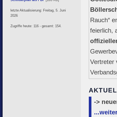
Böllers
letzte Aktualisierung: Freitag, 5. Juni
2026
Rauch“ en
Zugriffe heute: 116 - gesamt: 154.
feierlich,
offiziel
Gewerbev
Vertreter
Verbands
AKTUEL
-> neue
...weite