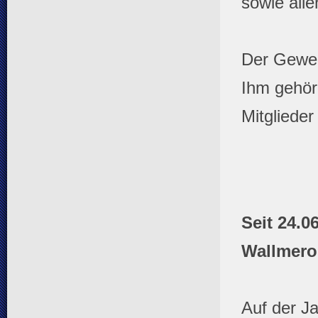
sowie all
Der Gewer
Ihm gehör
Mitglieder
Seit 24.0
Wallmero
Auf der J