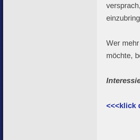
versprach
einzubrin
Wer mehr 
möchte, b
Interessi
<<<klick 