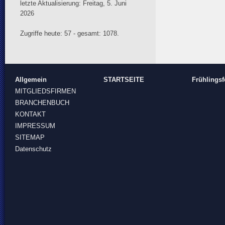
letzte Aktualisierung: Freitag, 5. Juni
2026
Zugriffe heute: 57 - gesamt: 1078.
Allgemein
STARTSEITE
Frühlingsf
MITGLIEDSFIRMEN
BRANCHENBUCH
KONTAKT
IMPRESSUM
SITEMAP
Datenschutz