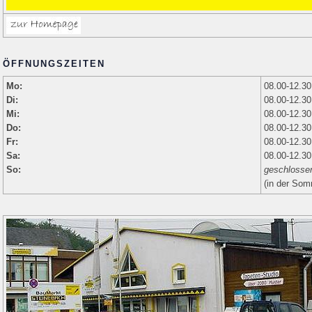
ÖFFNUNGSZEITEN
Mo:
08.00-12.30
Di:
08.00-12.30
Mi:
08.00-12.30
Do:
08.00-12.30
Fr:
08.00-12.30
Sa:
08.00-12.30
So:
geschlosse
(in der Som