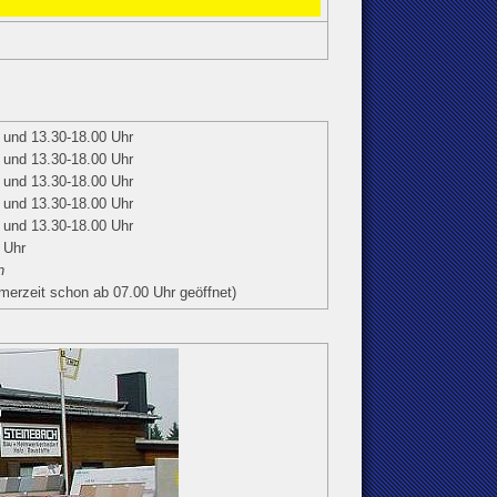
 und 13.30-18.00 Uhr
 und 13.30-18.00 Uhr
 und 13.30-18.00 Uhr
 und 13.30-18.00 Uhr
 und 13.30-18.00 Uhr
 Uhr
n
merzeit schon ab 07.00 Uhr geöffnet)