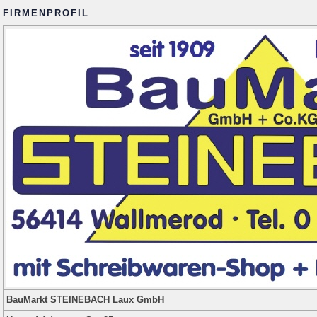
FIRMENPROFIL
BauMarkt STEINEBACH Laux GmbH