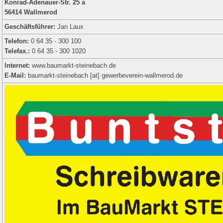
Konrad-Adenauer-Str. 25 a
56414 Wallmerod
Geschäftsführer:
Jan Laux
Telefon:
0 64 35 - 300 100
Telefax.:
0 64 35 - 300 1020
Internet:
www.baumarkt-steinebach.de
E-Mail:
baumarkt-steinebach [at] gewerbeverein-wallmerod.de