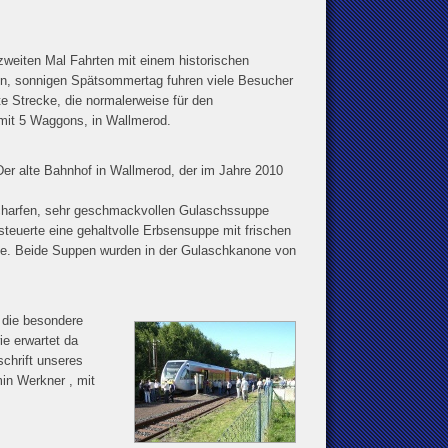
weiten Mal Fahrten mit einem historischen
, sonnigen Spätsommertag fuhren viele Besucher
e Strecke, die normalerweise für den
 mit 5 Waggons, in Wallmerod.
Der alte Bahnhof in Wallmerod, der im Jahre 2010
 scharfen, sehr geschmackvollen Gulaschssuppe
teuerte eine gehaltvolle Erbsensuppe mit frischen
ne. Beide Suppen wurden in der Gulaschkanone von
 die besondere
e erwartet da
schrift unseres
in Werkner , mit