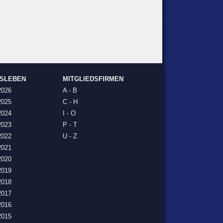
NSLEBEN
MITGLIEDSFIRMEN
2026
A - B
2025
C - H
2024
I - O
2023
P - T
2022
U - Z
2021
2020
2019
2018
2017
2016
2015