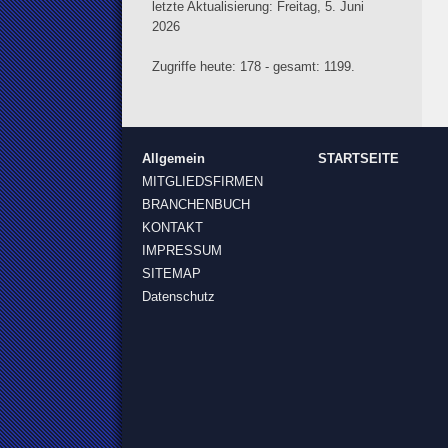
letzte Aktualisierung: Freitag, 5. Juni
2026
Zugriffe heute: 178 - gesamt: 1199.
Allgemein
STARTSEITE
MITGLIEDSFIRMEN
BRANCHENBUCH
KONTAKT
IMPRESSUM
SITEMAP
Datenschutz