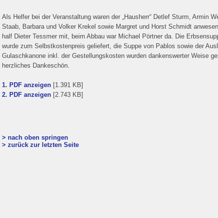
Als Helfer bei der Veranstaltung waren der „Hausherr“ Detlef Sturm, Armin 
Staab, Barbara und Volker Krekel sowie Margret und Horst Schmidt anwese
half Dieter Tessmer mit, beim Abbau war Michael Pörtner da. Die Erbsensup
wurde zum Selbstkostenpreis geliefert, die Suppe von Pablos sowie der Ausl
Gulaschkanone inkl. der Gestellungskosten wurden dankenswerter Weise ges
herzliches Dankeschön.
1. PDF anzeigen
[1.391 KB]
2. PDF anzeigen
[2.743 KB]
> nach oben springen
> zurück zur letzten Seite