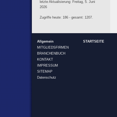
letzte Aktualisierung: Freitag, 5. Juni
2026
Zugriffe heute: 186 - gesamt: 1207.
Allgemein
STARTSEITE
MITGLIEDSFIRMEN
BRANCHENBUCH
KONTAKT
IMPRESSUM
SITEMAP
Datenschutz