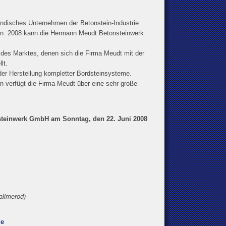
ndisches Unternehmen der Betonstein-Industrie
sen. 2008 kann die Hermann Meudt Betonsteinwerk
des Marktes, denen sich die Firma Meudt mit der
lt.
der Herstellung kompletter Bordsteinsysteme.
 verfügt die Firma Meudt über eine sehr große
nsteinwerk GmbH am Sonntag, den 22. Juni 2008
allmerod)
de