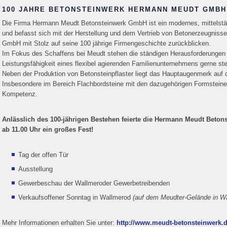
100 JAHRE BETONSTEINWERK HERMANN MEUDT GMBH
Die Firma Hermann Meudt Betonsteinwerk GmbH ist ein modernes, mittelstä
und befasst sich mit der Herstellung und dem Vertrieb von Betonerzeugnis
GmbH mit Stolz auf seine 100 jährige Firmengeschichte zurückblicken.
Im Fokus des Schaffens bei Meudt stehen die ständigen Herausforderungen 
Leistungsfähigkeit eines flexibel agierenden Familienunternehmens gerne stel
Neben der Produktion von Betonsteinpflaster liegt das Hauptaugenmerk auf 
Insbesondere im Bereich Flachbordsteine mit den dazugehörigen Formsteinen
Kompetenz.
Anlässlich des 100-jährigen Bestehen feierte die Hermann Meudt Beto
ab 11.00 Uhr ein großes Fest!
Tag der offen Tür
Ausstellung
Gewerbeschau der Wallmeroder Gewerbetreibenden
Verkaufsoffener Sonntag in Wallmerod
(auf dem Meudter-Gelände in W
Mehr Informationen erhalten Sie unter:
http://www.meudt-betonsteinwerk.