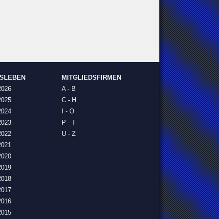
NSLEBEN
MITGLIEDSFIRMEN
2026
A - B
2025
C - H
2024
I - O
2023
P - T
2022
U - Z
2021
2020
2019
2018
2017
2016
2015