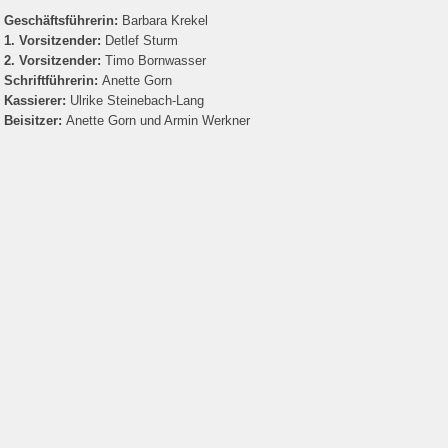
Geschäftsführerin:
Barbara Krekel
1. Vorsitzender:
Detlef Sturm
2. Vorsitzender:
Timo Bornwasser
Schriftführerin:
Anette Gorn
Kassierer:
Ulrike Steinebach-Lang
Beisitzer:
Anette Gorn und Armin Werkner