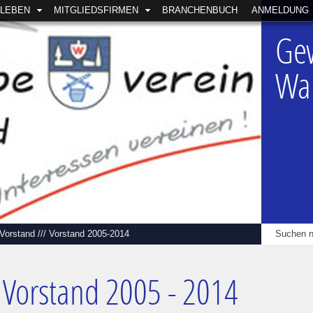
SLEBEN
MITGLIEDSFIRMEN
BRANCHENBUCH
ANMELDUNG
Ge
Wal
Vorstand
///
Vorstand 2005-2014
Vorstand 2005 - 2014