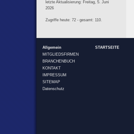
letzte Aktualisierung: Freitag, 5. Juni
2026
Zugriffe heute: 72 - gesamt: 110.
Allgemein
STARTSEITE
MITGLIEDSFIRMEN
BRANCHENBUCH
KONTAKT
IMPRESSUM
SITEMAP
Datenschutz