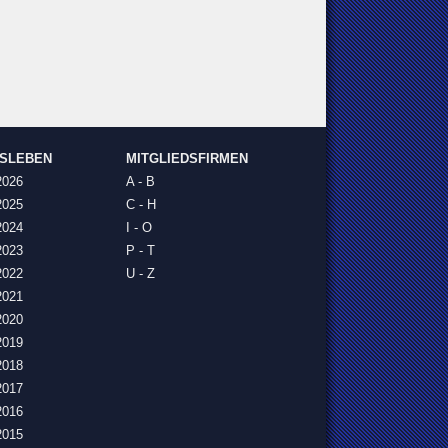
NSLEBEN
MITGLIEDSFIRMEN
2026
A - B
2025
C - H
2024
I - O
2023
P - T
2022
U - Z
2021
2020
2019
2018
2017
2016
2015