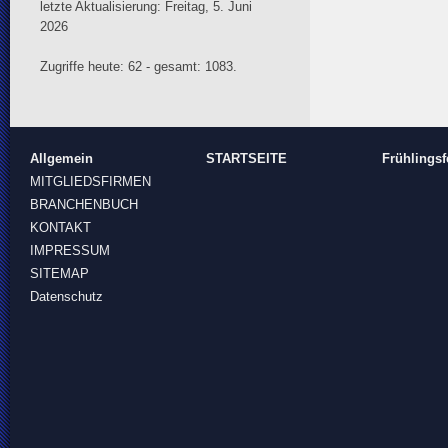
letzte Aktualisierung: Freitag, 5. Juni
2026
Zugriffe heute: 62 - gesamt: 1083.
Allgemein
STARTSEITE
Frühlingsf
MITGLIEDSFIRMEN
BRANCHENBUCH
KONTAKT
IMPRESSUM
SITEMAP
Datenschutz