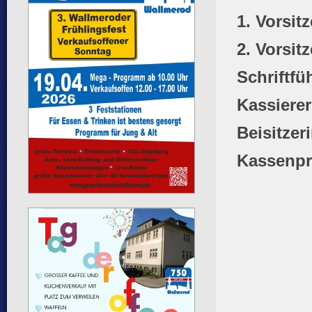
1. Vorsit
2. Vorsit
Schriftfü
Kassierer
Beisitzeri
Kassenpr